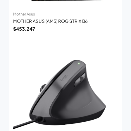
Mother Asus
MOTHER ASUS (AM5) ROG STRIX B6
$
453.247