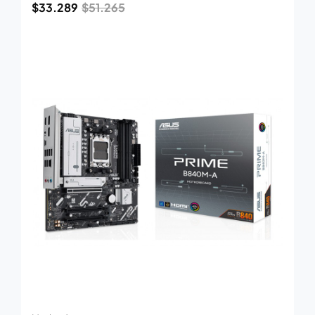
$
33.289
$
51.265