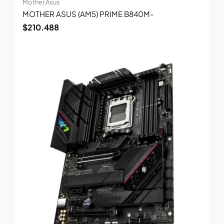
Mother Asus
MOTHER ASUS (AM5) PRIME B840M-
$
210.488