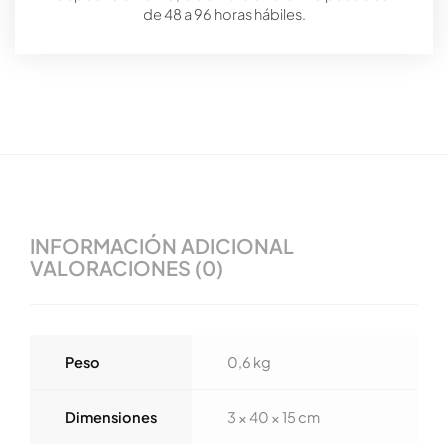
de 48 a 96 horas hábiles.
INFORMACIÓN ADICIONAL
VALORACIONES (0)
Peso
0,6 kg
Dimensiones
3 × 40 × 15 cm