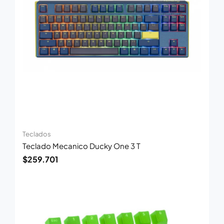
Teclados
Teclado Mecanico Ducky One 3 T
$
259.701