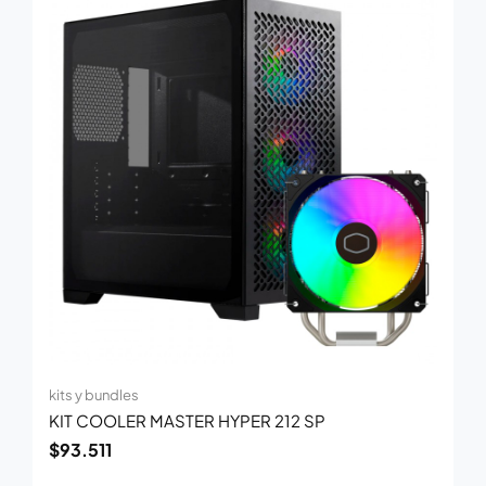
kits y bundles
KIT COOLER MASTER HYPER 212 SP
$
93.511