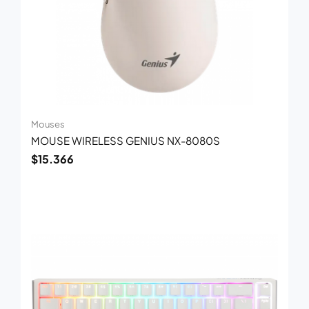
Mouses
MOUSE WIRELESS GENIUS NX-8080S
$
15.366