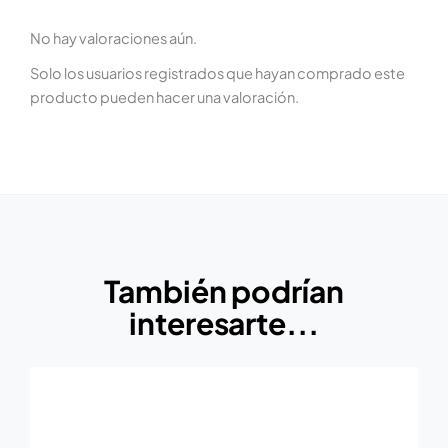
No hay valoraciones aún.
Solo los usuarios registrados que hayan comprado este
producto pueden hacer una valoración.
También podrían
interesarte...