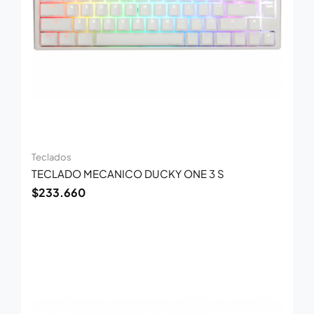
Teclados
TECLADO MECANICO DUCKY ONE 3 S
$
233.660