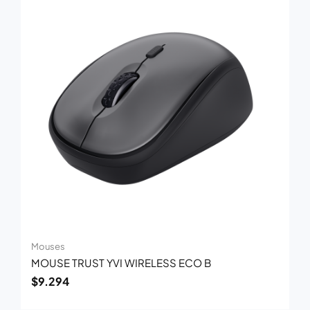
Mouses
MOUSE TRUST YVI WIRELESS ECO B
$
9.294