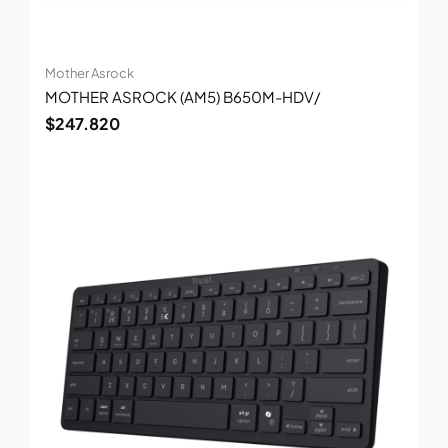
Mother Asrock
MOTHER ASROCK (AM5) B650M-HDV/
$
247.820