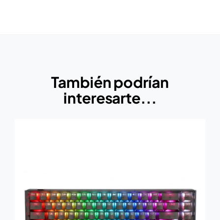
También podrían
interesarte...