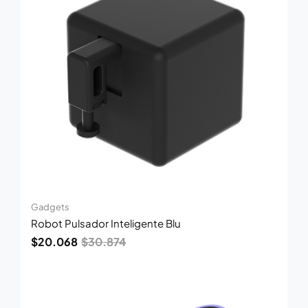
$30.874.
$20.068.
Gadgets
Robot Pulsador Inteligente Blu
$
20.068
$
30.874