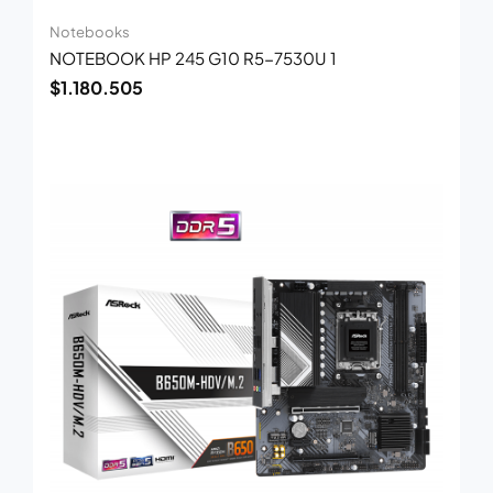
Notebooks
NOTEBOOK HP 245 G10 R5-7530U 1
$
1.180.505