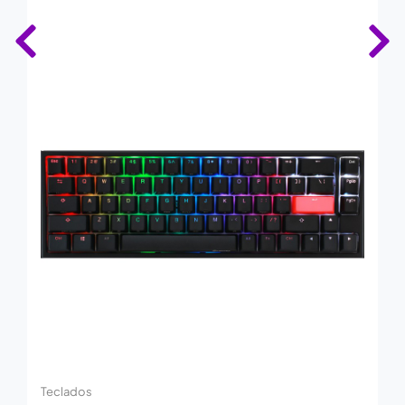
Teclados