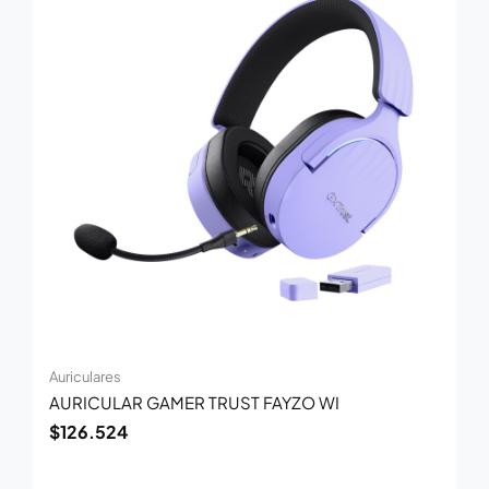
Auriculares
AURICULAR GAMER TRUST FAYZO WI
$
126.524