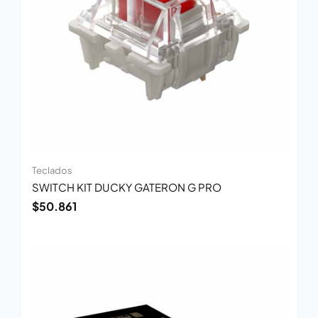
Teclados
SWITCH KIT DUCKY GATERON G PRO
$
50.861