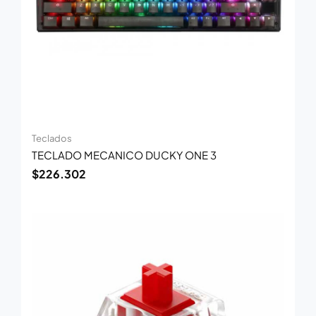
Teclados
TECLADO MECANICO DUCKY ONE 3
$
226.302