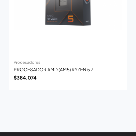
Procesadores
PROCESADOR AMD (AM5) RYZEN 5 7
$
384.074