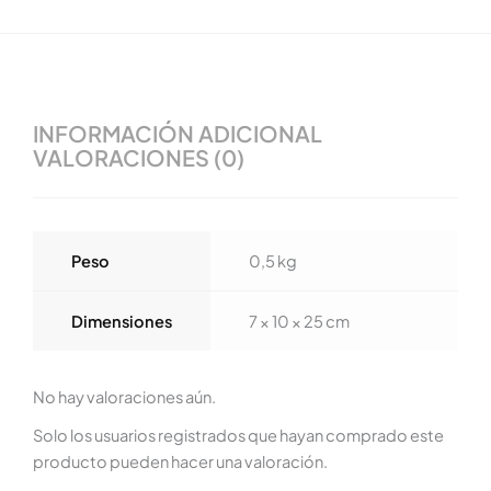
INFORMACIÓN ADICIONAL
VALORACIONES (0)
Peso
0,5 kg
Dimensiones
7 × 10 × 25 cm
No hay valoraciones aún.
Solo los usuarios registrados que hayan comprado este
producto pueden hacer una valoración.