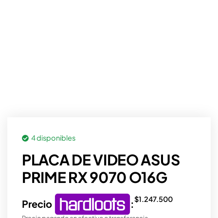
4 disponibles
PLACA DE VIDEO ASUS
PRIME RX 9070 O16G
$
1.247.500
Precio
:
Precio pagando en efectivo o transferencia.