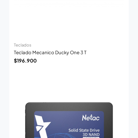
Teclados
Teclado Mecanico Ducky One 3 T
$
196.900