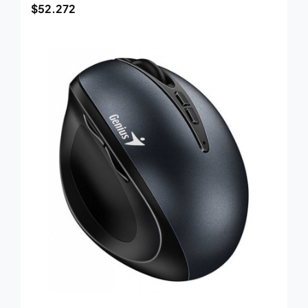
$
52.272