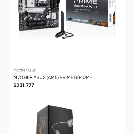
Mother Asus
MOTHER ASUS (AM5) PRIME B840M-
$
231.777