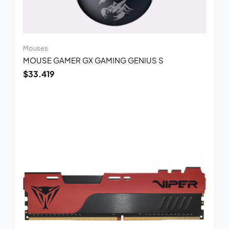
Mouses
MOUSE GAMER GX GAMING GENIUS S
$
33.419