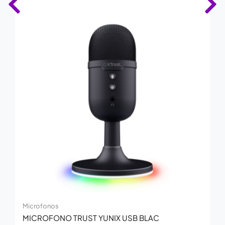
Microfonos
MICROFONO TRUST YUNIX USB BLAC