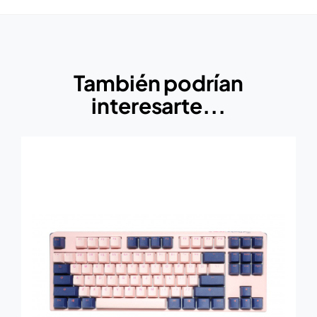
También podrían
interesarte...