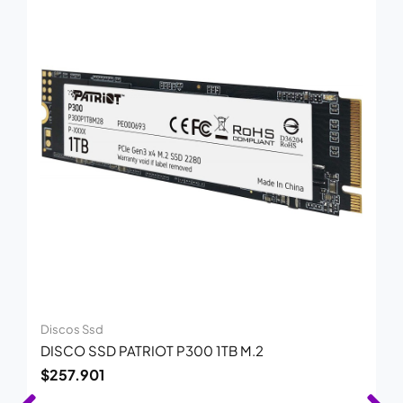
Discos Ssd
DISCO SSD PATRIOT P300 1TB M.2
$
257.901