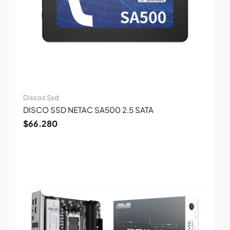
Discos Ssd
DISCO SSD NETAC SA500 2.5 SATA
$
66.280