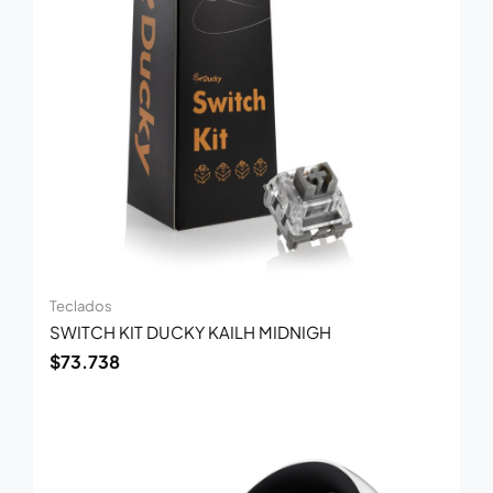
Teclados
SWITCH KIT DUCKY KAILH MIDNIGH
$
73.738