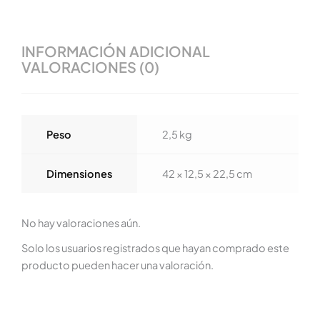
INFORMACIÓN ADICIONAL
VALORACIONES (0)
Peso
2,5 kg
Dimensiones
42 × 12,5 × 22,5 cm
No hay valoraciones aún.
Solo los usuarios registrados que hayan comprado este
producto pueden hacer una valoración.