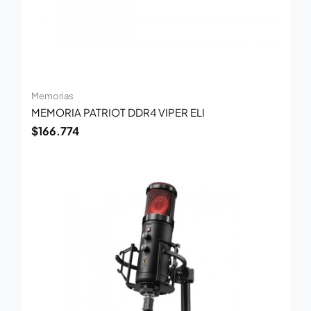
Memorias
MEMORIA PATRIOT DDR4 VIPER ELI
$
166.774