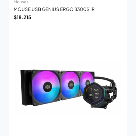
Mouses
MOUSE USB GENIUS ERGO 8300S IR
$
18.215