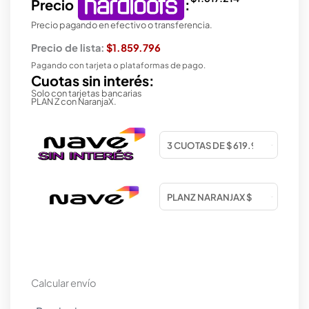
Precio
:
Precio pagando en efectivo o transferencia.
Precio de lista:
$1.859.796
Pagando con tarjeta o plataformas de pago.
Cuotas sin interés:
Solo con tarjetas bancarias
PLAN Z con NaranjaX.
Calcular envío