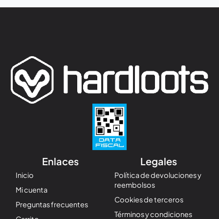
Enlaces
Legales
Inicio
Política de devoluciones y
reembolsos
Mi cuenta
Cookies de terceros
Preguntas frecuentes
Términos y condiciones