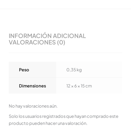
INFORMACIÓN ADICIONAL
VALORACIONES (0)
Peso
0,35 kg
Dimensiones
12 × 6 × 15 cm
No hay valoraciones aún.
Solo los usuarios registrados que hayan comprado este
producto pueden hacer una valoración.