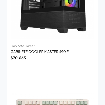
Gabinete Gamer
GABINETE COOLER MASTER 490 ELI
$
70.665