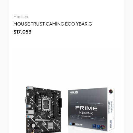
Mouses
MOUSE TRUST GAMING ECO YBAR G
$
17.053