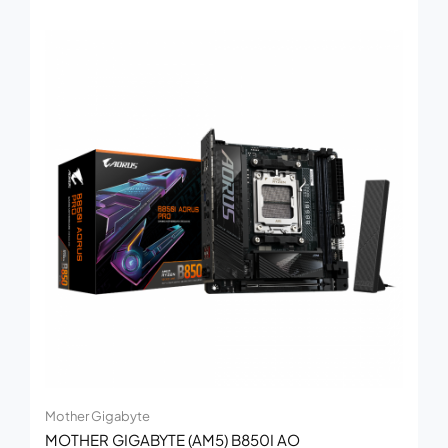
Mother Gigabyte
MOTHER GIGABYTE (AM5) B850I AO