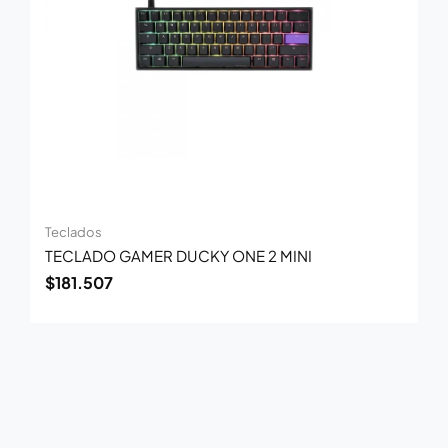
Teclados
TECLADO GAMER DUCKY ONE 2 MINI
$
181.507