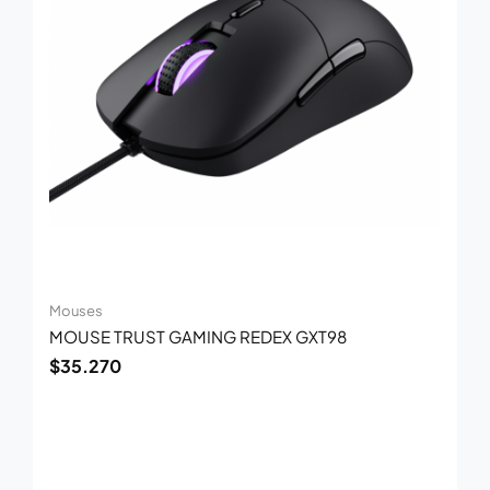
Mouses
MOUSE TRUST GAMING REDEX GXT98
$
35.270