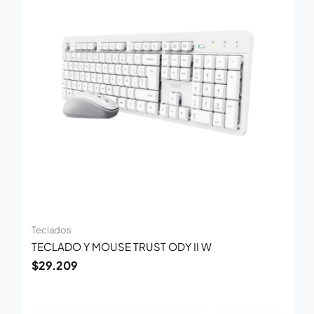
Teclados
TECLADO Y MOUSE TRUST ODY II W
$
29.209