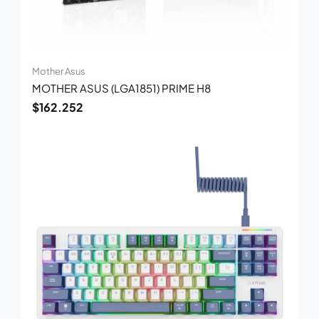
Mother Asus
MOTHER ASUS (LGA1851) PRIME H8
$
162.252