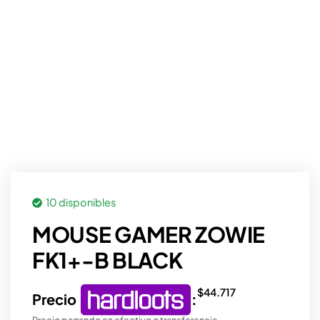
10 disponibles
MOUSE GAMER ZOWIE
FK1+-B BLACK
$
44.717
Precio
:
Precio pagando en efectivo o transferencia.