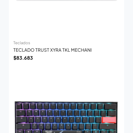
Teclados
TECLADO TRUST XYRA TKL MECHANI
$
83.683