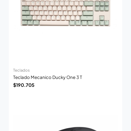
Teclados
Teclado Mecanico Ducky One 3 T
$
190.705