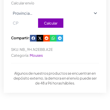
cantidad
Calcular envío
Calcular
Compartir:
SKU:
NB_9H.N2EBB.A2E
Categoría:
Mouses
Algunos de nuestros productos se encuentran en
depósito externo, la demora en el envío puede ser
de 48 a 96 horas hábiles.