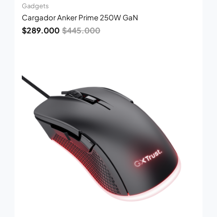
Gadgets
Cargador Anker Prime 250W GaN
$
289.000
$
445.000