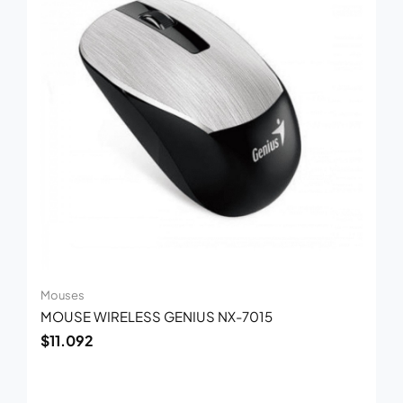
Mouses
MOUSE WIRELESS GENIUS NX-7015
$
11.092