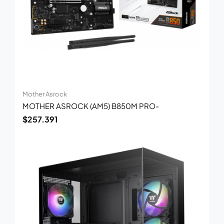
Mother Asrock
MOTHER ASROCK (AM5) B850M PRO-
$
257.391