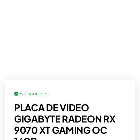
5 disponibles
PLACA DE VIDEO
GIGABYTE RADEON RX
9070 XT GAMING OC