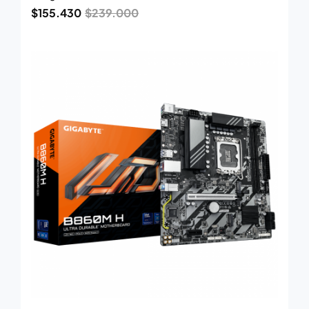
$
155.430
$
239.000