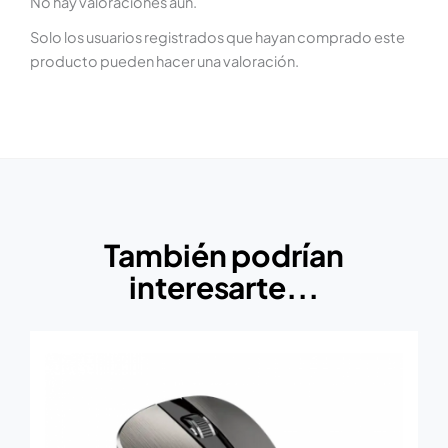
No hay valoraciones aún.
Solo los usuarios registrados que hayan comprado este
producto pueden hacer una valoración.
También podrían
interesarte...