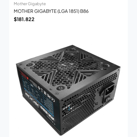
Mother Gigabyte
MOTHER GIGABYTE (LGA 1851) B86
$
181.822