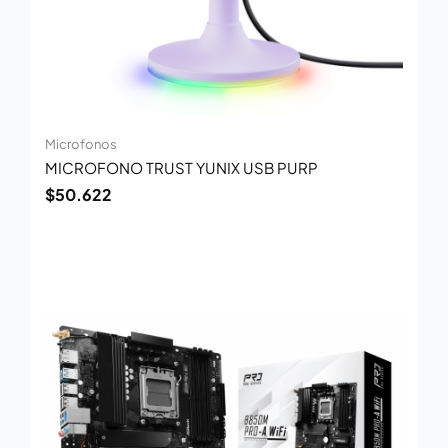
Microfonos
MICROFONO TRUST YUNIX USB PURP
$
50.622