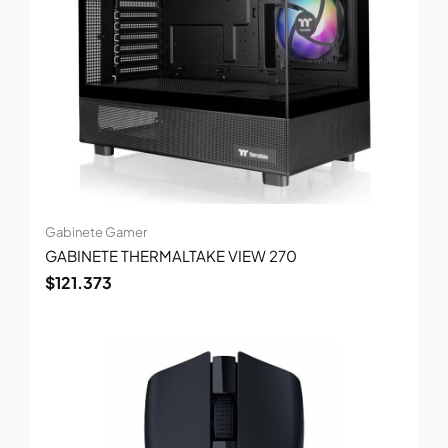
Gabinete Gamer
GABINETE THERMALTAKE VIEW 270
$
121.373