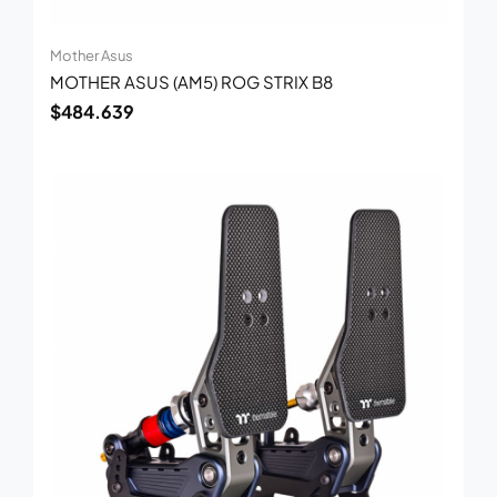
Mother Asus
MOTHER ASUS (AM5) ROG STRIX B8
$
484.639