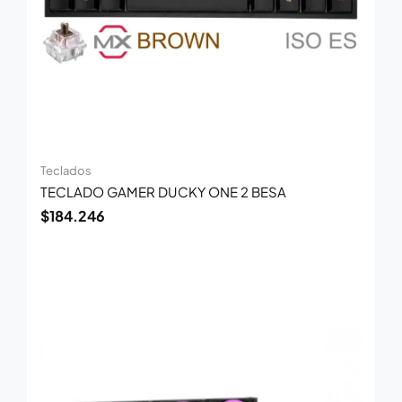
Teclados
TECLADO GAMER DUCKY ONE 2 BESA
$
184.246