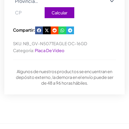
Calcular
Compartir:
SKU:
NB_GV-N507TEAGLE OC-16GD
Categoría:
Placa De Video
Algunos de nuestros productos se encuentran en
depósito externo, la demora en el envío puede ser
de 48 a 96 horas hábiles.