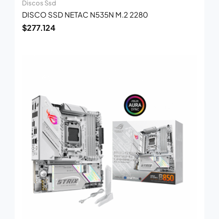
Discos Ssd
DISCO SSD NETAC N535N M.2 2280
$
277.124