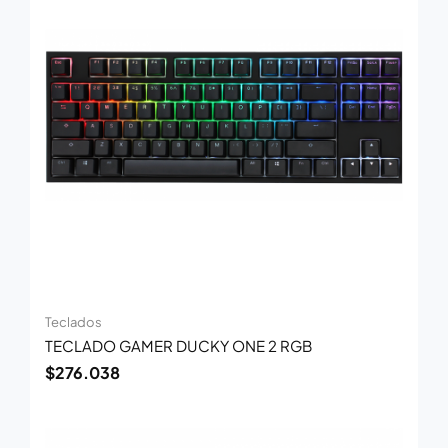
Teclados
TECLADO GAMER DUCKY ONE 2 RGB
$
276.038