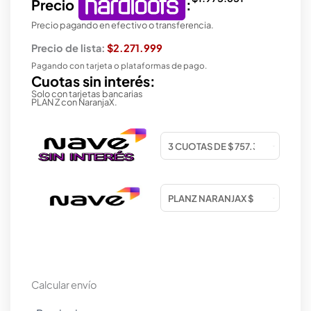
Precio
:
Precio pagando en efectivo o transferencia.
Precio de lista:
$2.271.999
Pagando con tarjeta o plataformas de pago.
Cuotas sin interés:
Solo con tarjetas bancarias
PLAN Z con NaranjaX.
Calcular envío