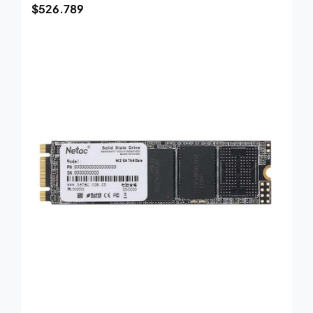
$
526.789