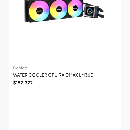
Coolers
WATER COOLER CPU RAIDMAX LM360
$
157.372