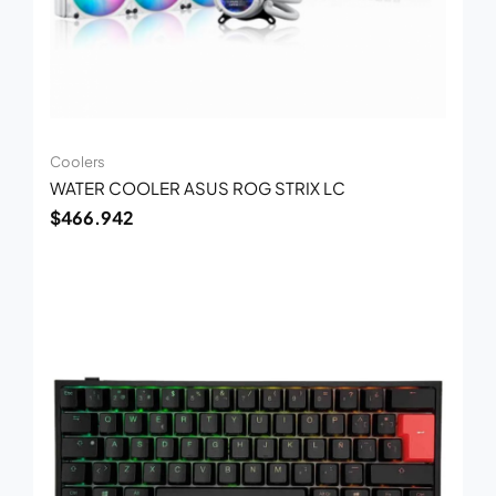
Coolers
WATER COOLER ASUS ROG STRIX LC
$
466.942