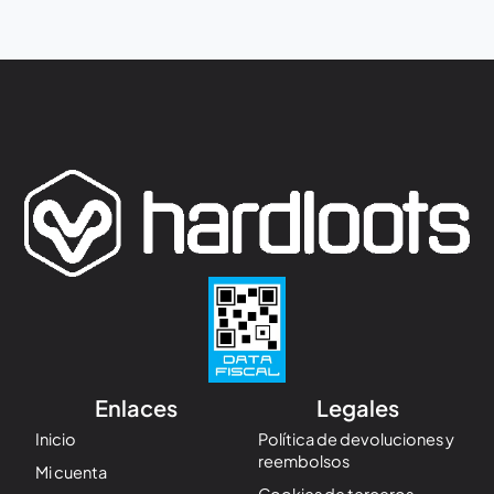
Enlaces
Legales
Inicio
Política de devoluciones y
reembolsos
Mi cuenta
Cookies de terceros