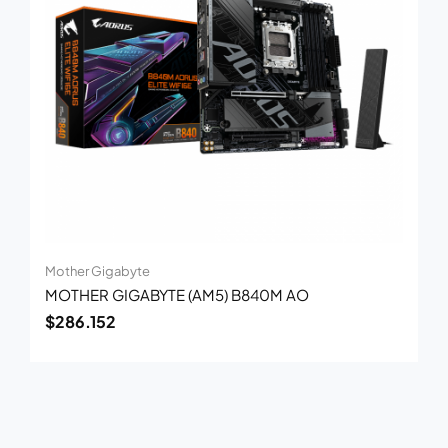
Mother Gigabyte
MOTHER GIGABYTE (AM5) B840M AO
$
286.152