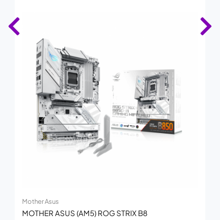
Mother Asus
MOTHER ASUS (AM5) ROG STRIX B8