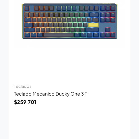
Teclados
Teclado Mecanico Ducky One 3 T
$
259.701