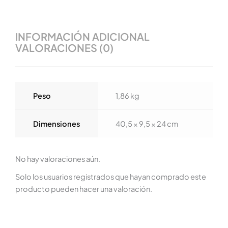
INFORMACIÓN ADICIONAL
VALORACIONES (0)
Peso
1,86 kg
Dimensiones
40,5 × 9,5 × 24 cm
No hay valoraciones aún.
Solo los usuarios registrados que hayan comprado este
producto pueden hacer una valoración.