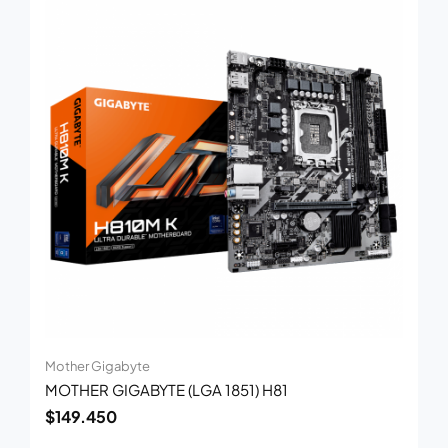
Mother Gigabyte
MOTHER GIGABYTE (LGA 1851) H81
$
149.450