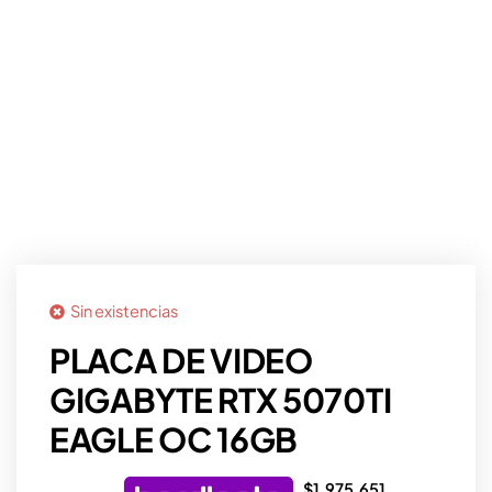
Sin existencias
PLACA DE VIDEO
GIGABYTE RTX 5070TI
EAGLE OC 16GB
$
1.975.651