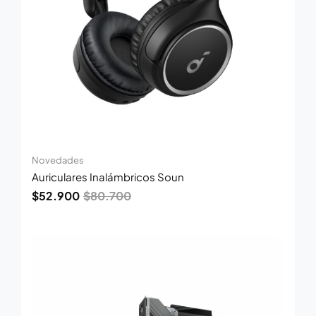
Novedades
Auriculares Inalámbricos Soun
$
52.900
$
80.700