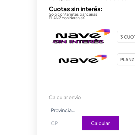
Cuotas sin interés:
Solo con tarjetas bancarias
PLAN Z con NaranjaX.
Calcular envío
Calcular