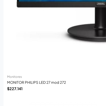
Monitores
MONITOR PHILIPS LED 27 mod 272
$
227.141