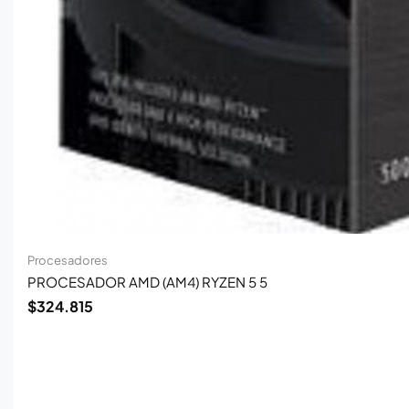
Procesadores
PROCESADOR AMD (AM4) RYZEN 5 5
$
324.815