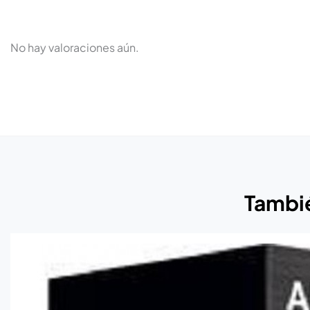
No hay valoraciones aún.
Tambié