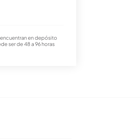
 encuentran en depósito
ede ser de 48 a 96 horas