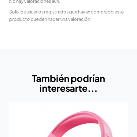
No hay valoraciones aún.
Solo los usuarios registrados que hayan comprado este
producto pueden hacer una valoración.
También podrían
interesarte...