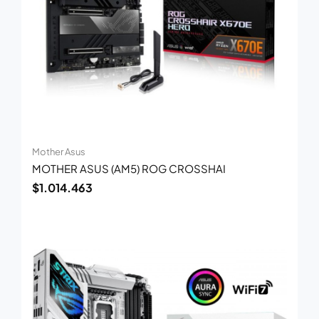
Mother Asus
MOTHER ASUS (AM5) ROG CROSSHAI
$
1.014.463