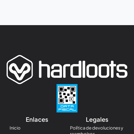
Enlaces
Legales
Inicio
Política de devoluciones y
reembolsos