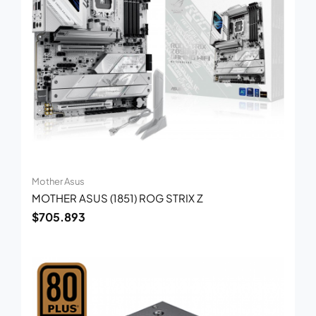
Mother Asus
MOTHER ASUS (1851) ROG STRIX Z
$
705.893