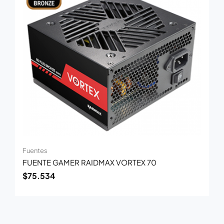
Fuentes
FUENTE GAMER RAIDMAX VORTEX 70
$
75.534