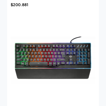
$
200.881