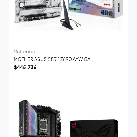
Mother Asus
MOTHER ASUS (1851) Z890 AYW GA
$
445.736