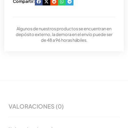
Compartir:
Algunos de nuestros productos se encuentran en
depósito externo, la demora en el envío puede ser
de 48 a 96 horas hábiles.
VALORACIONES (0)