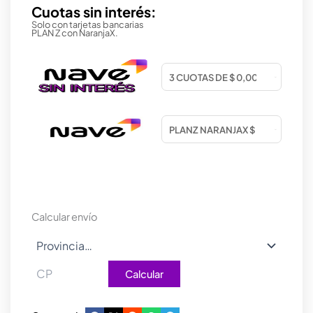
Cuotas sin interés:
Solo con tarjetas bancarias
PLAN Z con NaranjaX.
Calcular envío
Calcular