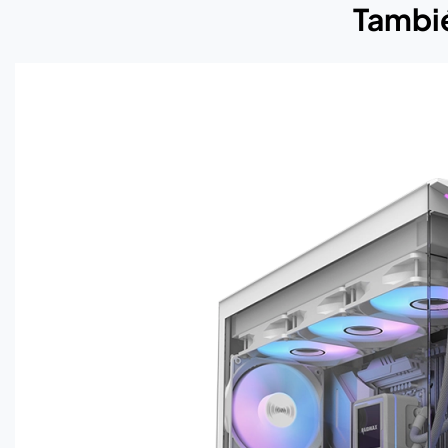
Tambié