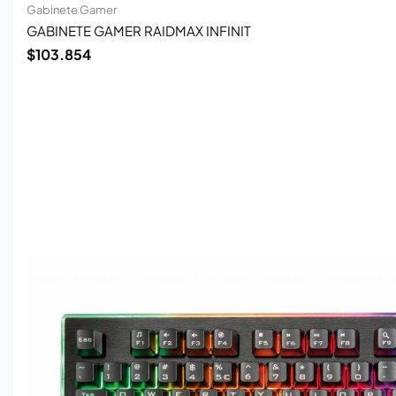
Gabinete Gamer
GABINETE GAMER RAIDMAX INFINIT
$
103.854