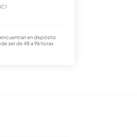
HC1
 encuentran en depósito
ede ser de 48 a 96 horas