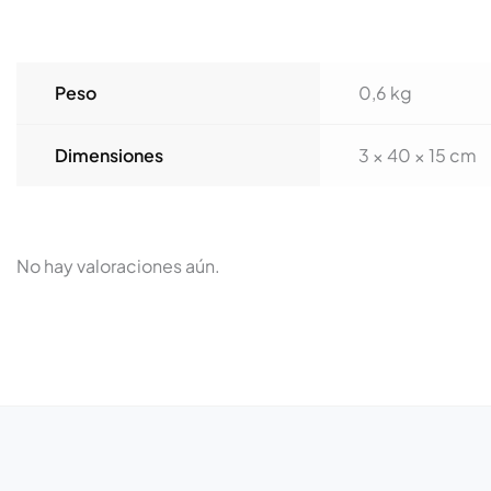
Peso
0,6 kg
Dimensiones
3 × 40 × 15 cm
No hay valoraciones aún.