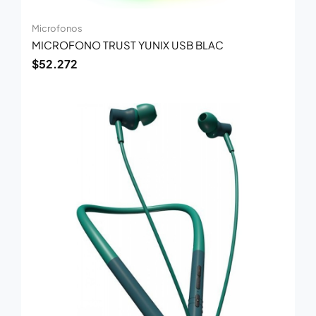
Microfonos
MICROFONO TRUST YUNIX USB BLAC
$
52.272