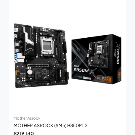
Mother Asrock
MOTHER ASROCK (AM5) B850M-X
$
219.130