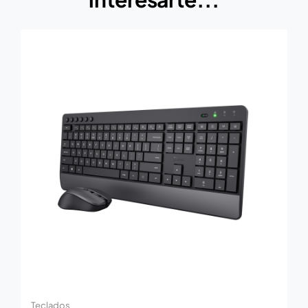
Teclados