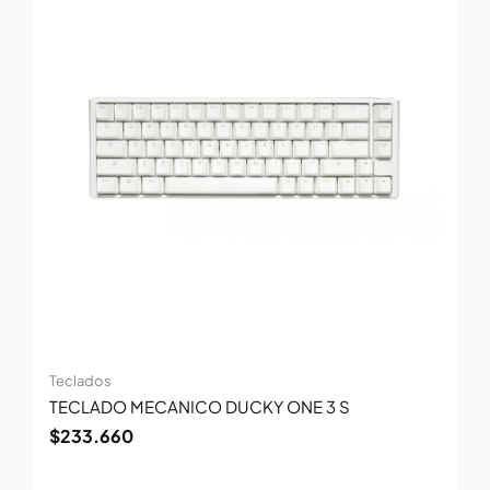
Teclados
TECLADO MECANICO DUCKY ONE 3 S
$
233.660