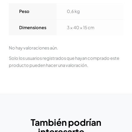
Peso
0,6 kg
Dimensiones
3 × 40 × 15 cm
No hay valoraciones aún.
Solo los usuarios registrados que hayan comprado este
producto pueden hacer una valoración.
También podrían
interesarte...