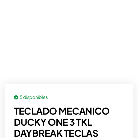
5 disponibles
TECLADO MECANICO
DUCKY ONE 3 TKL
DAYBREAK TECLAS