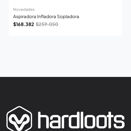
Novedades
Aspiradora Infladora Sopladora
$
168.382
$
259.050