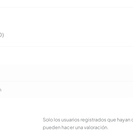
0)
m
Solo los usuarios registrados que haya
pueden hacer una valoración.