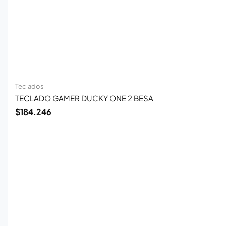
Teclados
TECLADO GAMER DUCKY ONE 2 BESA
$
184.246