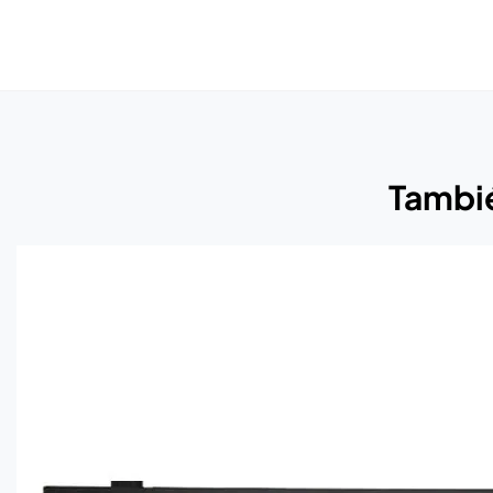
Tambié