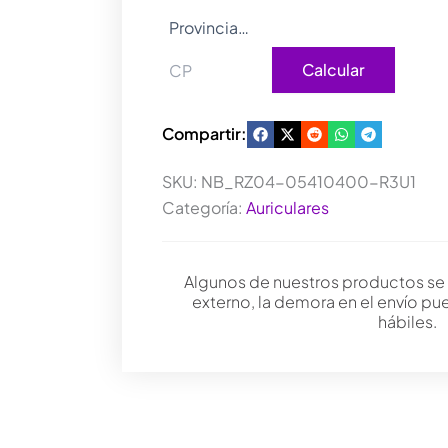
Calcular
Compartir:
SKU:
NB_RZ04-05410400-R3U1
Categoría:
Auriculares
Algunos de nuestros productos se
externo, la demora en el envío pu
hábiles.