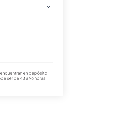
 encuentran en depósito
ede ser de 48 a 96 horas