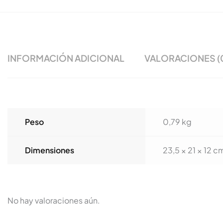
INFORMACIÓN ADICIONAL
VALORACIONES (
Peso
0,79 kg
Dimensiones
23,5 × 21 × 12 c
No hay valoraciones aún.