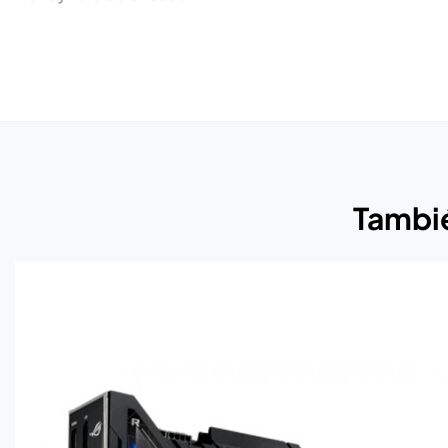
Tambié