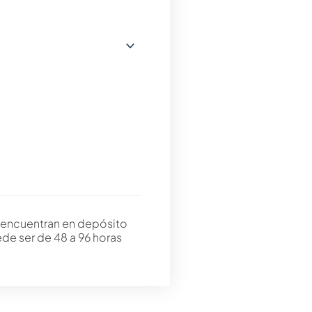
 encuentran en depósito
ede ser de 48 a 96 horas