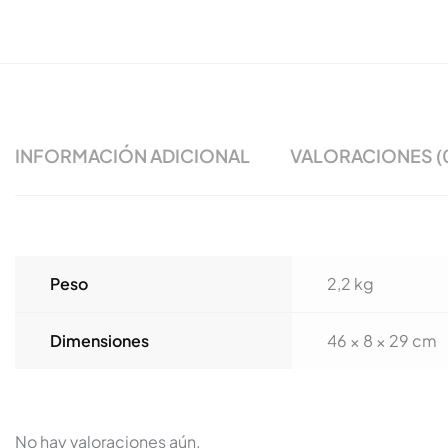
INFORMACIÓN ADICIONAL
VALORACIONES (
Peso
2,2 kg
Dimensiones
46 × 8 × 29 cm
No hay valoraciones aún.