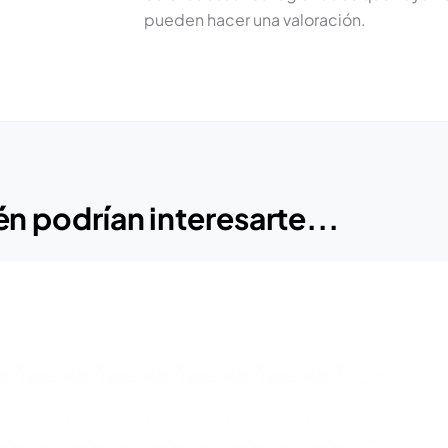
pueden hacer una valoración.
n podrían interesarte...