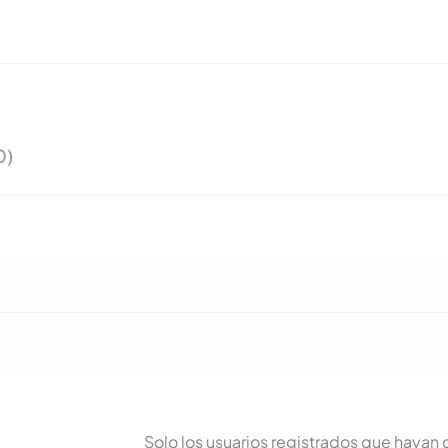
0)
Solo los usuarios registrados que haya