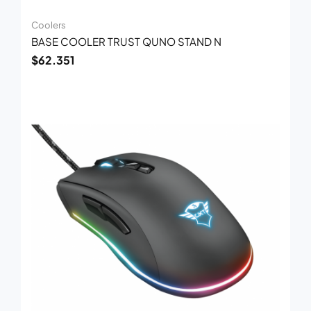
Coolers
BASE COOLER TRUST QUNO STAND N
$
62.351