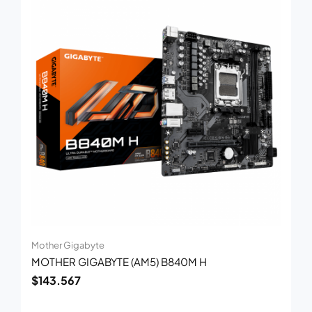
Mother Gigabyte
MOTHER GIGABYTE (AM5) B840M H
$
143.567