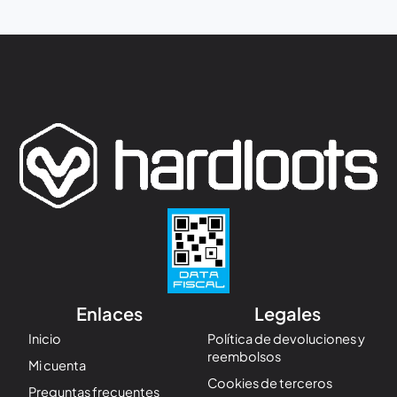
Enlaces
Legales
Inicio
Política de devoluciones y
reembolsos
Mi cuenta
Cookies de terceros
Preguntas frecuentes