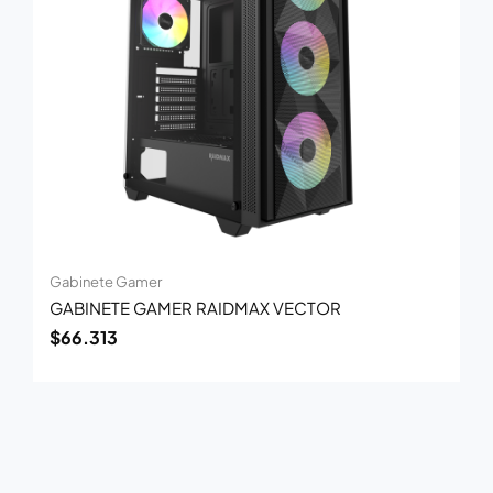
Gabinete Gamer
GABINETE GAMER RAIDMAX VECTOR
$
66.313