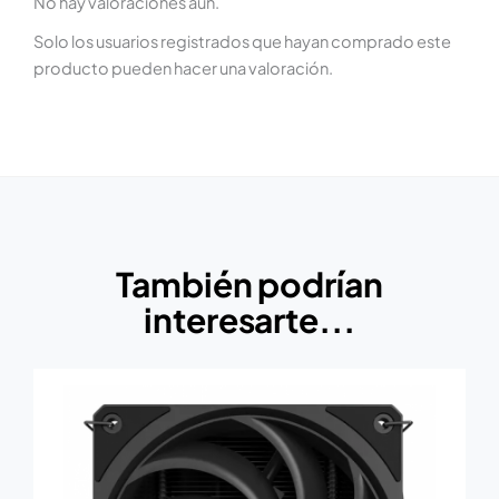
No hay valoraciones aún.
Solo los usuarios registrados que hayan comprado este
producto pueden hacer una valoración.
También podrían
interesarte...