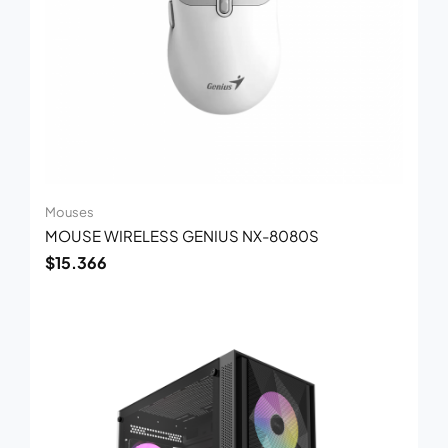
Mouses
MOUSE WIRELESS GENIUS NX-8080S
$
15.366