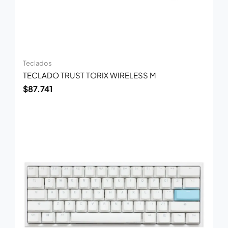
Teclados
TECLADO TRUST TORIX WIRELESS M
$
87.741