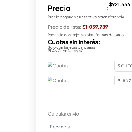
$
921.556
Precio
:
Precio pagando en efectivo o transferencia.
Precio de lista:
$1.059.789
Pagando con tarjeta o plataformas de pago.
Cuotas sin interés:
Solo con tarjetas bancarias
PLAN Z con NaranjaX.
Calcular envío