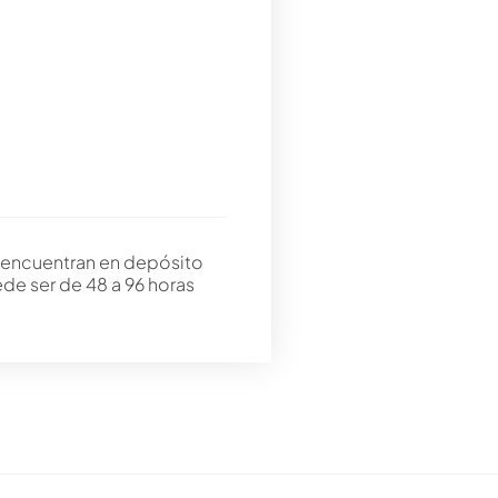
 encuentran en depósito
ede ser de 48 a 96 horas