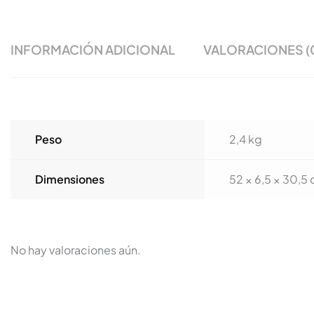
INFORMACIÓN ADICIONAL
VALORACIONES (
Peso
2,4 kg
Dimensiones
52 × 6,5 × 30,5
No hay valoraciones aún.