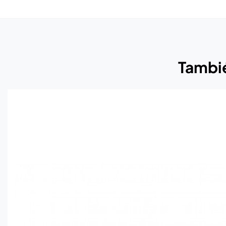
Tambié