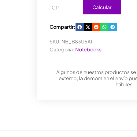
Calcular
Compartir:
SKU:
NB_B83U6AT
Categoría:
Notebooks
Algunos de nuestros productos se
externo, la demora en el envío pu
hábiles.