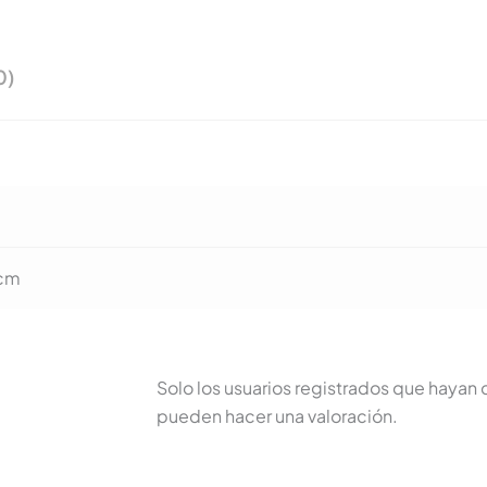
0)
 cm
Solo los usuarios registrados que haya
pueden hacer una valoración.