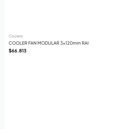
Coolers
COOLER FAN MODULAR 3x120mm RAI
$
66.813