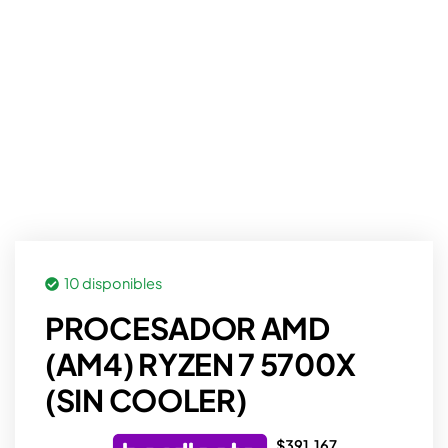
10 disponibles
PROCESADOR AMD
(AM4) RYZEN 7 5700X
(SIN COOLER)
$
391.167