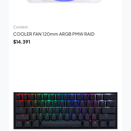
Coolers
COOLER FAN 120mm ARGB PMW RAID
$
14.391