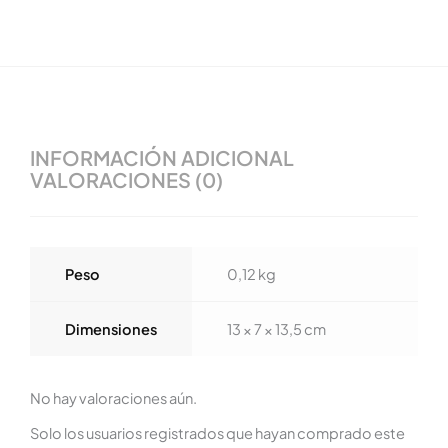
INFORMACIÓN ADICIONAL
VALORACIONES (0)
Peso
0,12 kg
Dimensiones
13 × 7 × 13,5 cm
No hay valoraciones aún.
Solo los usuarios registrados que hayan comprado este