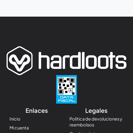
Enlaces
Legales
Inicio
Política de devoluciones y
reembolsos
Mi cuenta