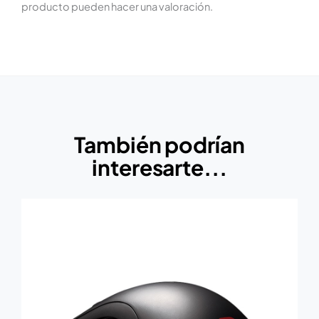
producto pueden hacer una valoración.
También podrían
interesarte...