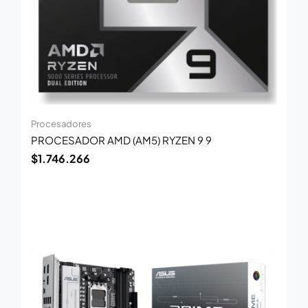
Procesadores
PROCESADOR AMD (AM5) RYZEN 9 9
$
1.746.266