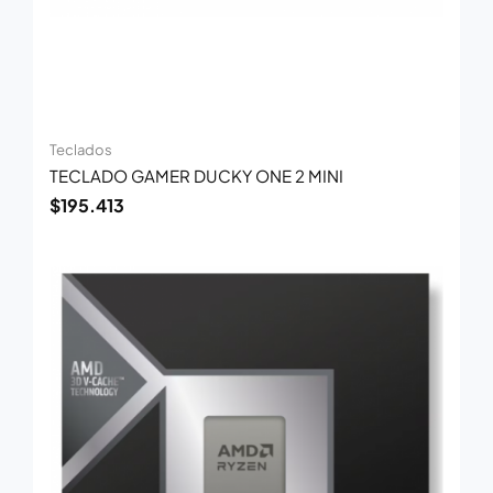
Teclados
TECLADO GAMER DUCKY ONE 2 MINI
$
195.413