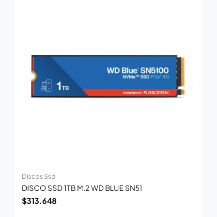
Discos Ssd
DISCO SSD 1TB M.2 WD BLUE SN51
$
313.648