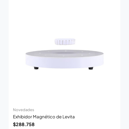
Novedades
Exhibidor Magnético de Levita
$
288.758