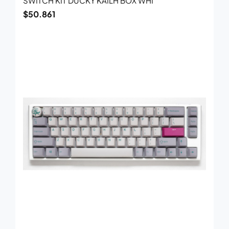
SWITCH KIT DUCKY KAILH BOX WHI
$
50.861