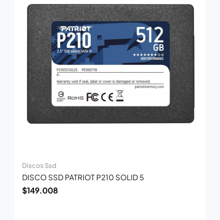
Discos Ssd
DISCO SSD PATRIOT P210 SOLID 5
$
149.008