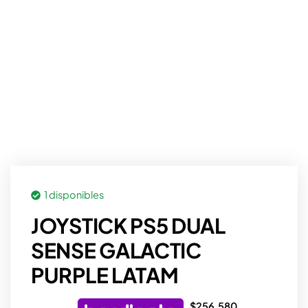
1 disponibles
JOYSTICK PS5 DUAL
SENSE GALACTIC
PURPLE LATAM
$
256.580