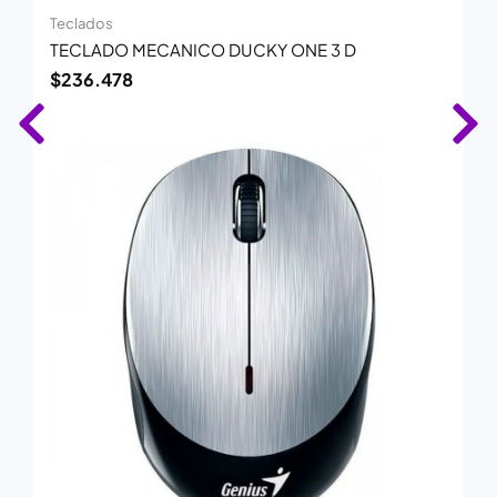
Teclados
TECLADO MECANICO DUCKY ONE 3 D
$
236.478