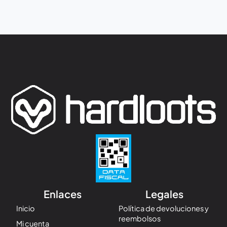
Enlaces
Legales
Inicio
Política de devoluciones y
reembolsos
Mi cuenta