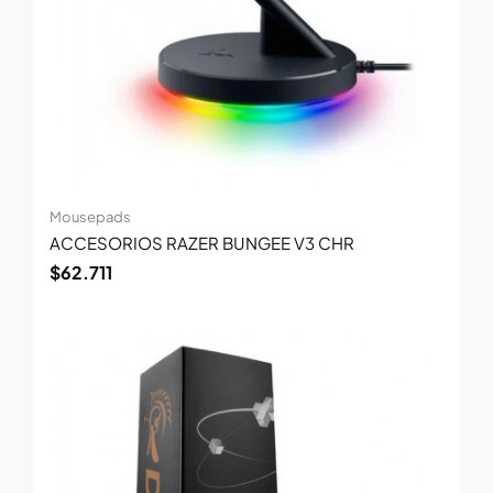
Mousepads
ACCESORIOS RAZER BUNGEE V3 CHR
$
62.711