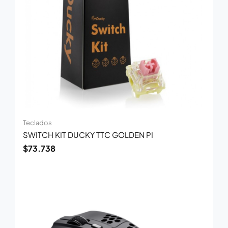
Teclados
SWITCH KIT DUCKY TTC GOLDEN PI
$
73.738