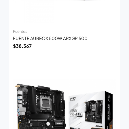
Fuentes
FUENTE AUREOX 500W ARXGP 500
$
38.367