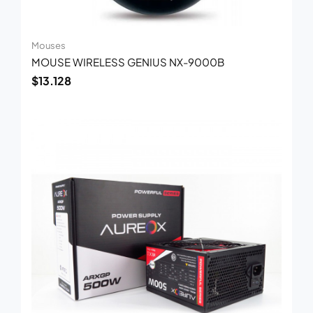
Mouses
MOUSE WIRELESS GENIUS NX-9000B
$
13.128