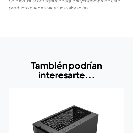
Solo los usuarios registrados que hayan comprado este
producto pueden hacer una valoración.
También podrían
interesarte...