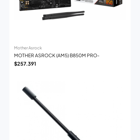
Mother Asrock
MOTHER ASROCK (AM5) B850M PRO-
$
257.391