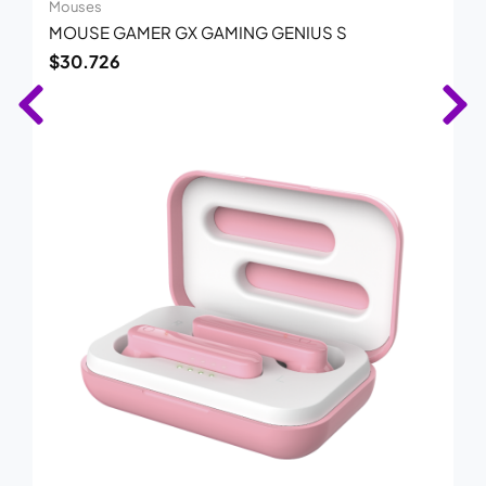
Mouses
MOUSE GAMER GX GAMING GENIUS S
$
30.726