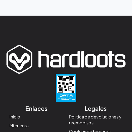
Enlaces
Legales
Inicio
Política de devoluciones y
reembolsos
Mi cuenta
Cookies de terceros