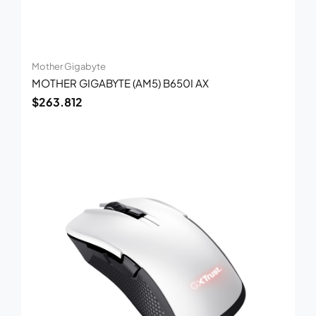
Mother Gigabyte
MOTHER GIGABYTE (AM5) B650I AX
$
263.812