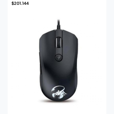
$
201.144