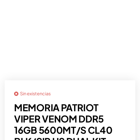
Sin existencias
MEMORIA PATRIOT
VIPER VENOM DDR5
16GB 5600MT/S CL40