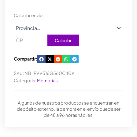
Calcular envío
Calcular
Compartir:
SKU:
NB_PVV516G560C40K
Categoría:
Memorias
Algunos de nuestros productos se encuentran en
depósito externo, la demora en el envío puede ser
de 48 a 96 horas hábiles.