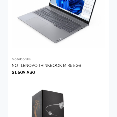
Notebooks
NOT LENOVO THINKBOOK 16 R5 8GB
$
1.609.930