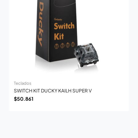
Teclados
SWITCH KIT DUCKY KAILH SUPER V
$
50.861