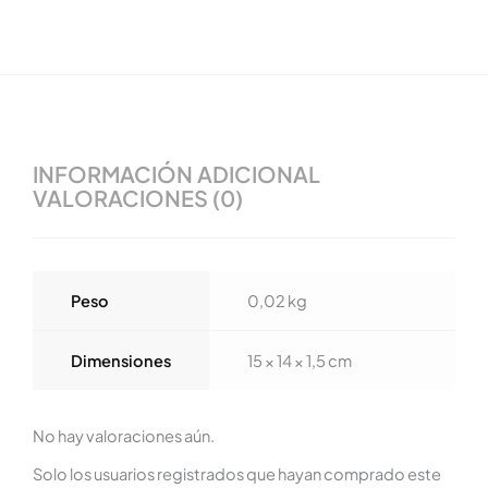
INFORMACIÓN ADICIONAL
VALORACIONES (0)
Peso
0,02 kg
Dimensiones
15 × 14 × 1,5 cm
No hay valoraciones aún.
Solo los usuarios registrados que hayan comprado este