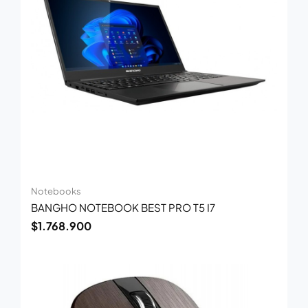
Notebooks
BANGHO NOTEBOOK BEST PRO T5 I7
$
1.768.900