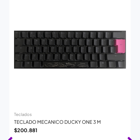
Teclados
TECLADO MECANICO DUCKY ONE 3 M
$
200.881