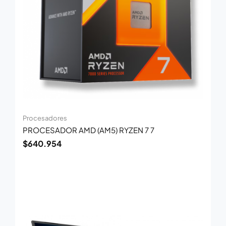
Procesadores
PROCESADOR AMD (AM5) RYZEN 7 7
$
640.954