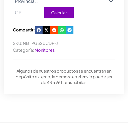
Calcular
Compartir:
SKU:
NB_PG32UCDP-J
Categoría:
Monitores
Algunos de nuestros productos se encuentran en
depósito externo, la demora en el envío puede ser
de 48 a 96 horas hábiles.