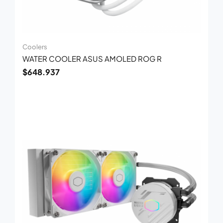
Coolers
WATER COOLER ASUS AMOLED ROG R
$
648.937