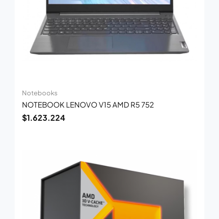
Notebooks
NOTEBOOK LENOVO V15 AMD R5 752
$
1.623.224