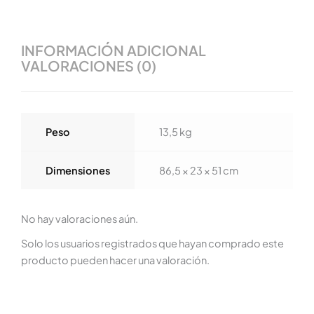
INFORMACIÓN ADICIONAL
VALORACIONES (0)
Peso
13,5 kg
Dimensiones
86,5 × 23 × 51 cm
No hay valoraciones aún.
Solo los usuarios registrados que hayan comprado este
producto pueden hacer una valoración.