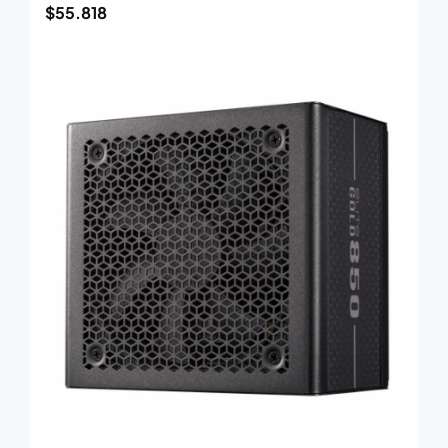
$
55.818