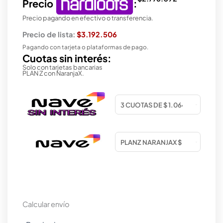
Precio
:
Precio pagando en efectivo o transferencia.
Precio de lista:
$3.192.506
Pagando con tarjeta o plataformas de pago.
Cuotas sin interés:
Solo con tarjetas bancarias
PLAN Z con NaranjaX.
Calcular envío