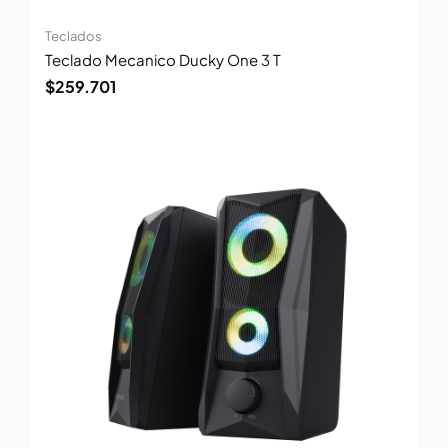
Teclados
Teclado Mecanico Ducky One 3 T
$
259.701