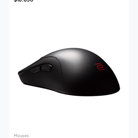
Mouses