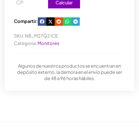
Calcular
Compartir:
SKU:
NB_M27Q2 ICE
Categoría:
Monitores
Algunos de nuestros productos se encuentran en
depósito externo, la demora en el envío puede ser
de 48 a 96 horas hábiles.