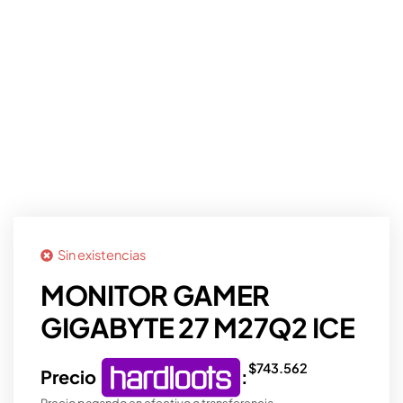
Sin existencias
MONITOR GAMER
GIGABYTE 27 M27Q2 ICE
$
743.562
Precio
:
Precio pagando en efectivo o transferencia.