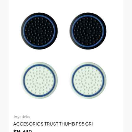
Joysticks
ACCESORIOS TRUST THUMB PS5 GRI
$
16.630