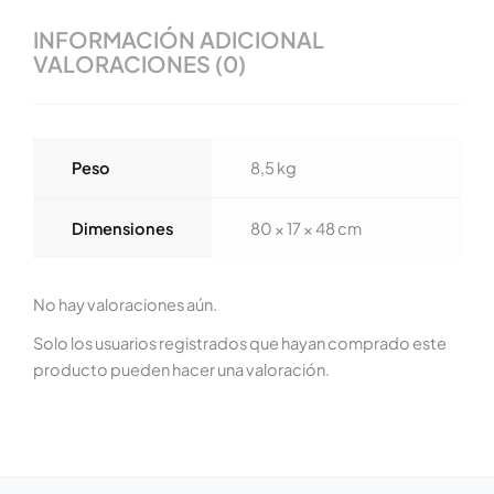
INFORMACIÓN ADICIONAL
VALORACIONES (0)
Peso
8,5 kg
Dimensiones
80 × 17 × 48 cm
No hay valoraciones aún.
Solo los usuarios registrados que hayan comprado este
producto pueden hacer una valoración.