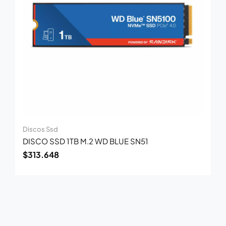
Discos Ssd
DISCO SSD 1TB M.2 WD BLUE SN51
$
313.648