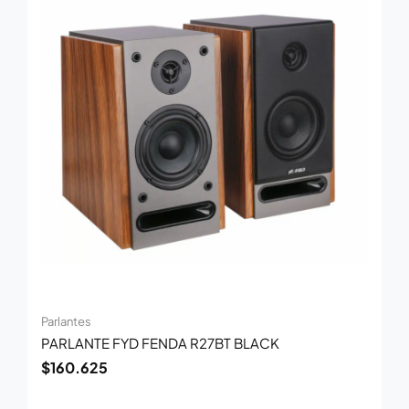
Parlantes
PARLANTE FYD FENDA R27BT BLACK
$
160.625