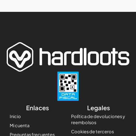
Enlaces
Legales
Inicio
Política de devoluciones y
reembolsos
Mi cuenta
Cookies de terceros
Preguntas frecuentes