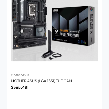
Mother Asus
MOTHER ASUS (LGA 1851) TUF GAM
$
365.481