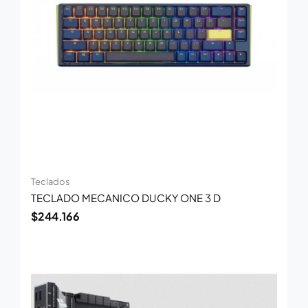
Teclados
TECLADO MECANICO DUCKY ONE 3 D
$
244.166