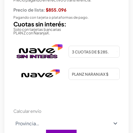
Precio de lista:
$855.096
Pagando con tarjeta o plataformas de pago.
Cuotas sin interés:
Solo con tarjetas bancarias
PLAN Z con NaranjaX.
Calcular envío