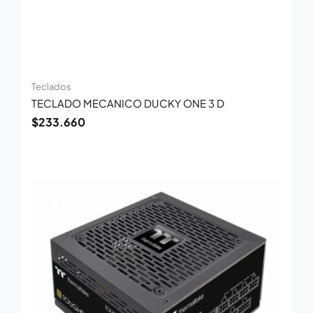
Teclados
TECLADO MECANICO DUCKY ONE 3 D
$
233.660