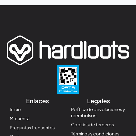
Enlaces
Legales
Inicio
Política de devoluciones y
reembolsos
Mi cuenta
Cookies de terceros
Preguntas frecuentes
Términos y condiciones