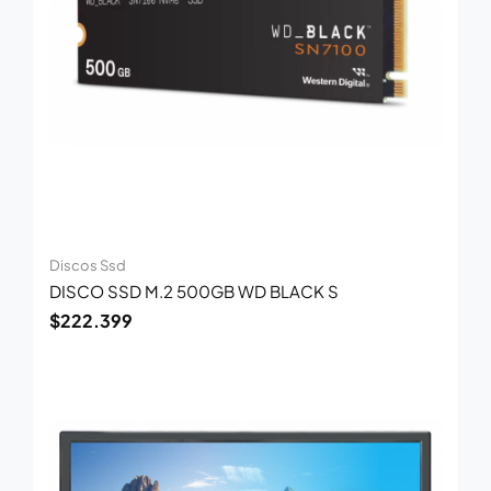
Discos Ssd
DISCO SSD M.2 500GB WD BLACK S
$
222.399