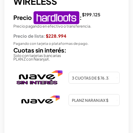
WIRELESS
$
199.125
Precio
:
Precio pagando en efectivo o transferencia.
Precio de lista:
$228.994
Pagando con tarjeta o plataformas de pago.
Cuotas sin interés:
Solo con tarjetas bancarias
PLAN Z con NaranjaX.