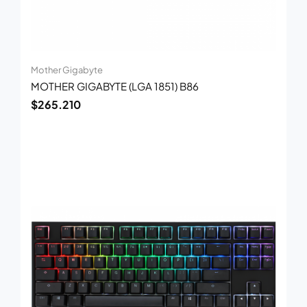
Mother Gigabyte
MOTHER GIGABYTE (LGA 1851) B86
$
265.210