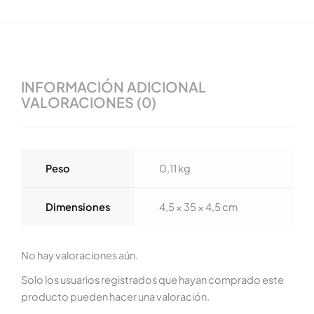
INFORMACIÓN ADICIONAL
VALORACIONES (0)
Peso
0,11 kg
Dimensiones
4,5 × 35 × 4,5 cm
No hay valoraciones aún.
Solo los usuarios registrados que hayan comprado este
producto pueden hacer una valoración.