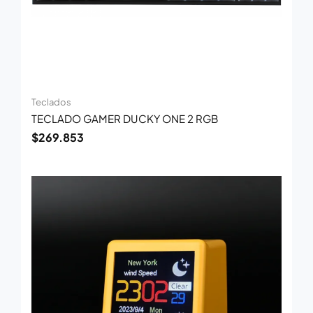
Teclados
TECLADO GAMER DUCKY ONE 2 RGB
$
269.853