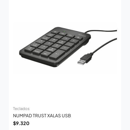
Teclados
NUMPAD TRUST XALAS USB
$
9.320