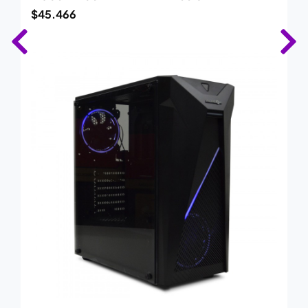
$
45.466