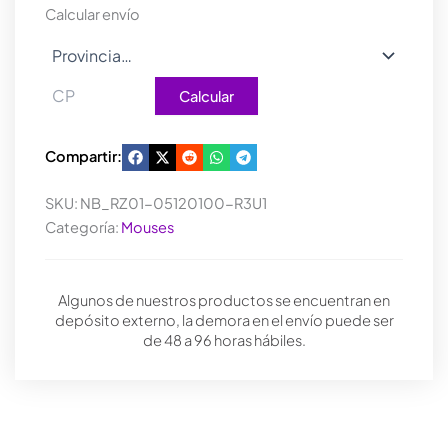
Calcular envío
Calcular
Compartir:
SKU:
NB_RZ01-05120100-R3U1
Categoría:
Mouses
Algunos de nuestros productos se encuentran en
depósito externo, la demora en el envío puede ser
de 48 a 96 horas hábiles.