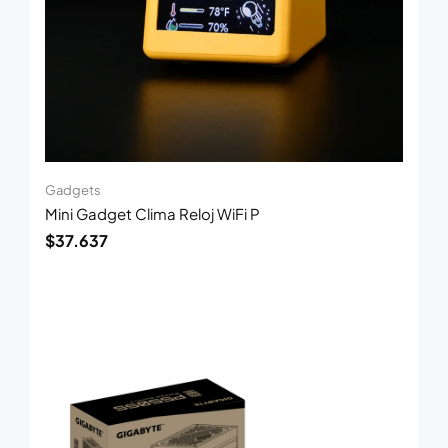
Gadgets
Mini Gadget Clima Reloj WiFi P
$
37.637