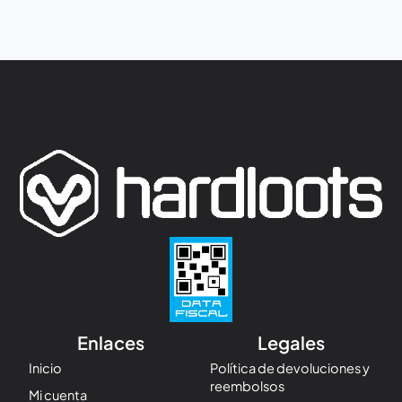
Enlaces
Legales
Inicio
Política de devoluciones y
reembolsos
Mi cuenta