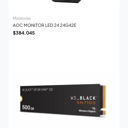
Monitores
AOC MONITOR LED 24 24G42E
$
384.045