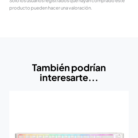
Solo los usuarios registrados que hayan comprado este
producto pueden hacer una valoración.
También podrían
interesarte...