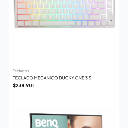
Teclados
TECLADO MECANICO DUCKY ONE 3 S
$
238.901