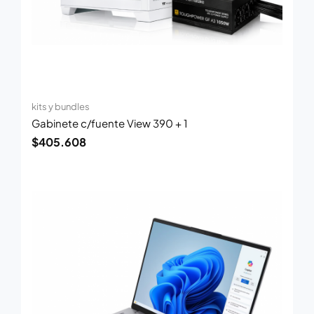
kits y bundles
Gabinete c/fuente View 390 + 1
$
405.608