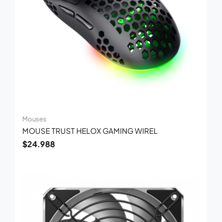
Mouses
MOUSE TRUST HELOX GAMING WIREL
$
24.988