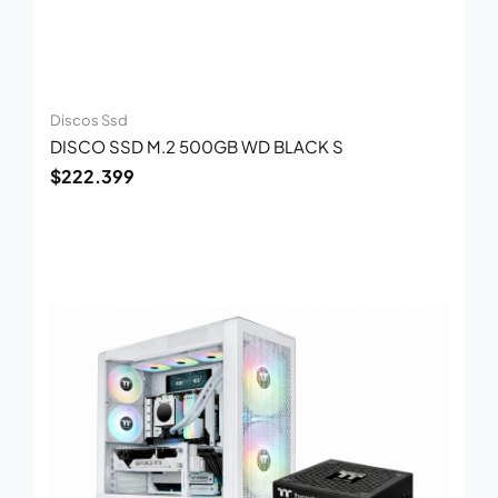
Discos Ssd
DISCO SSD M.2 500GB WD BLACK S
$
222.399