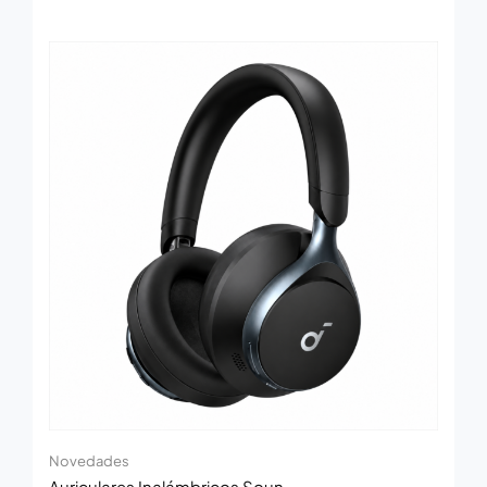
Novedades
Auriculares Inalámbricos Soun