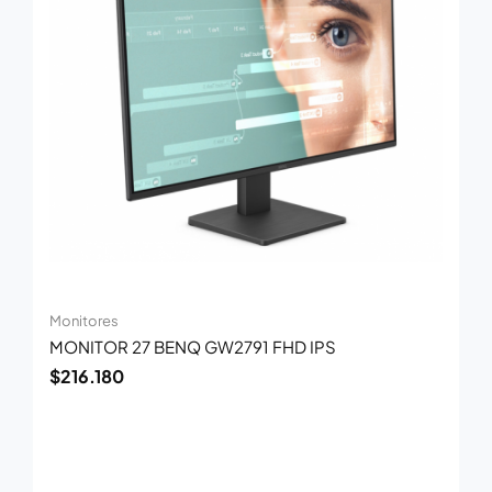
Monitores
MONITOR 27 BENQ GW2791 FHD IPS
$
216.180