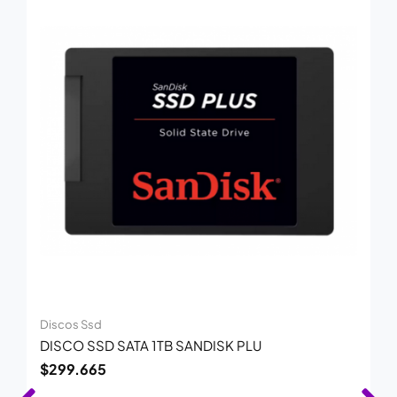
Discos Ssd
DISCO SSD SATA 1TB SANDISK PLU
$
299.665