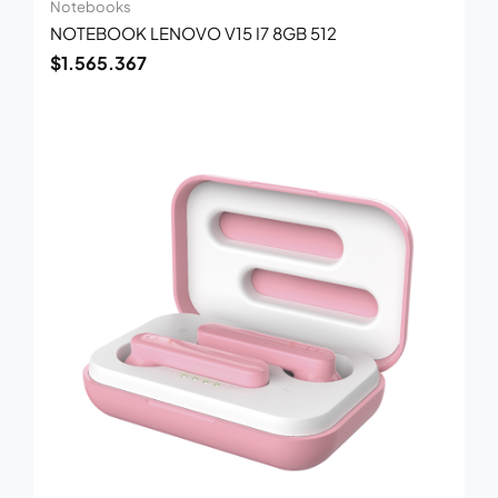
Notebooks
NOTEBOOK LENOVO V15 I7 8GB 512
$
1.565.367