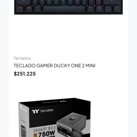
Teclados
TECLADO GAMER DUCKY ONE 2 MINI
$
251.225