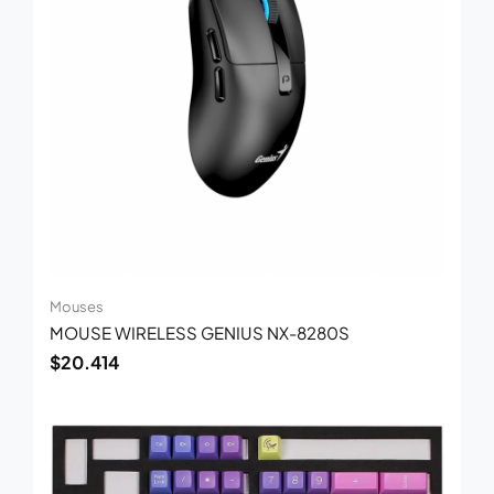
Mouses
MOUSE WIRELESS GENIUS NX-8280S
$
20.414