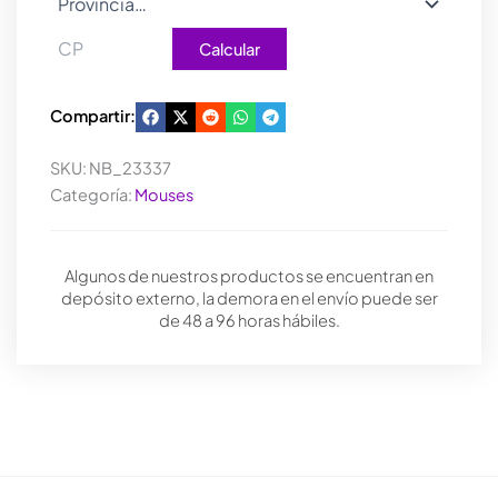
Calcular
Compartir:
SKU:
NB_23337
Categoría:
Mouses
Algunos de nuestros productos se encuentran en
depósito externo, la demora en el envío puede ser
de 48 a 96 horas hábiles.