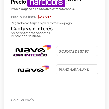
Precio
:
Precio pagando en efectivo o transferencia.
Precio de lista:
$23.917
Pagando con tarjeta o plataformas de pago.
Cuotas sin interés:
Solo con tarjetas bancarias
PLAN Z con NaranjaX.
Calcular envío