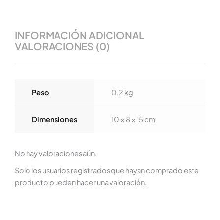
INFORMACIÓN ADICIONAL
VALORACIONES (0)
Peso
0,2 kg
Dimensiones
10 × 8 × 15 cm
No hay valoraciones aún.
Solo los usuarios registrados que hayan comprado este
producto pueden hacer una valoración.