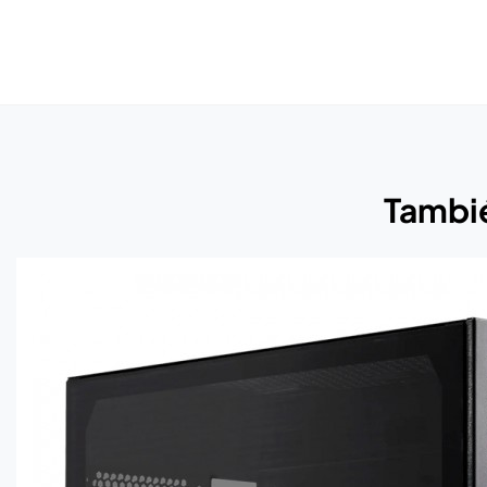
Tambié