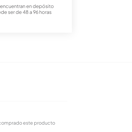
 encuentran en depósito
ede ser de 48 a 96 horas
n comprado este producto