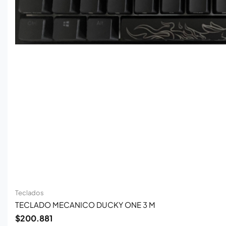
Teclados
TECLADO MECANICO DUCKY ONE 3 M
$
200.881