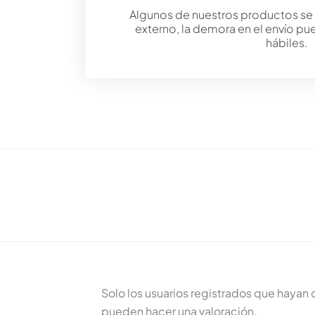
Algunos de nuestros productos se
externo, la demora en el envío pu
hábiles.
Solo los usuarios registrados que haya
pueden hacer una valoración.