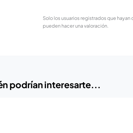
Solo los usuarios registrados que haya
pueden hacer una valoración.
n podrían interesarte...