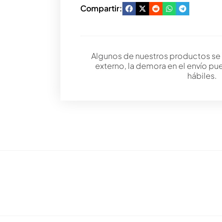
Compartir:
Algunos de nuestros productos se
externo, la demora en el envío pu
hábiles.