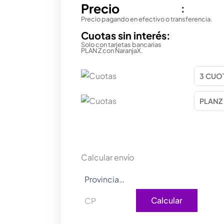
Precio
:
Precio pagando en efectivo o transferencia.
Cuotas sin interés:
Solo con tarjetas bancarias
PLAN Z con NaranjaX.
Calcular envío
Calcular