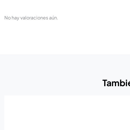
No hay valoraciones aún.
Tambié