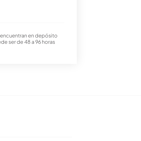
 encuentran en depósito
ede ser de 48 a 96 horas