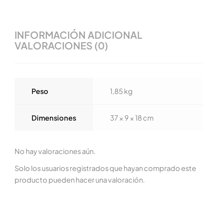
INFORMACIÓN ADICIONAL
VALORACIONES (0)
Peso
1,85 kg
Dimensiones
37 × 9 × 18 cm
No hay valoraciones aún.
Solo los usuarios registrados que hayan comprado este
producto pueden hacer una valoración.