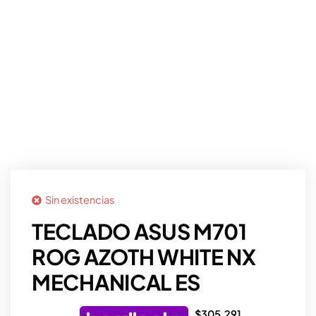
Sin existencias
TECLADO ASUS M701
ROG AZOTH WHITE NX
MECHANICAL ES
$
305.291