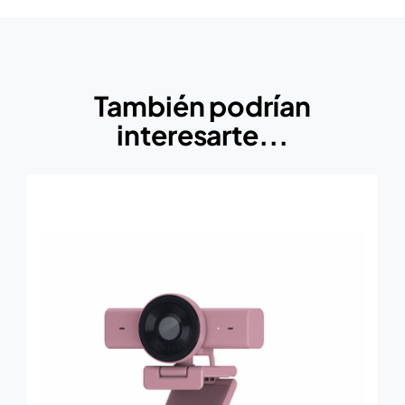
También podrían
interesarte...