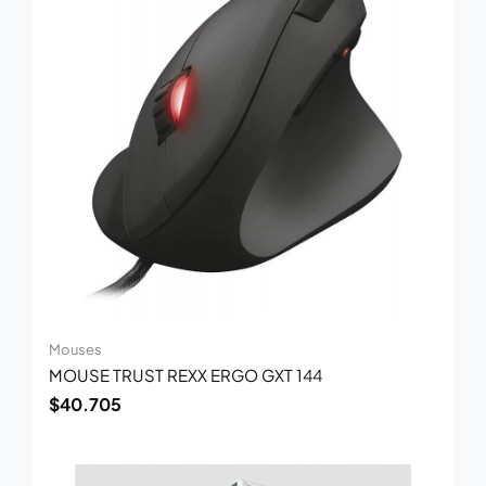
Mouses
MOUSE TRUST REXX ERGO GXT 144
$
40.705