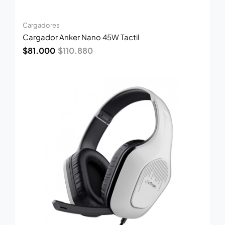
Cargadores
Cargador Anker Nano 45W Tactil
$
81.000
$
110.880