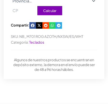
Calcular
Compartir:
SKU:
NB_M701 ROG AZOTH/NXSW/ES/WHT
Categoría:
Teclados
Algunos de nuestros productos se encuentran en
depósito externo, la demora en el envío puede ser
de 48 a 96 horas hábiles.