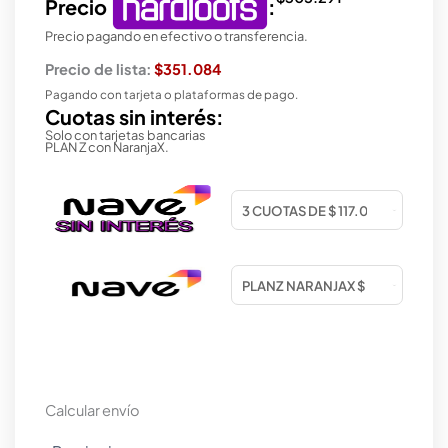
Precio
:
Precio pagando en efectivo o transferencia.
Precio de lista:
$351.084
Pagando con tarjeta o plataformas de pago.
Cuotas sin interés:
Solo con tarjetas bancarias
PLAN Z con NaranjaX.
Calcular envío