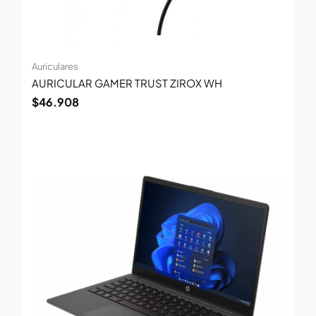
Auriculares
AURICULAR GAMER TRUST ZIROX WH
$
46.908