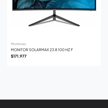
Monitores
MONITOR SOLARMAX 23.8 100 HZ F
$
171.977