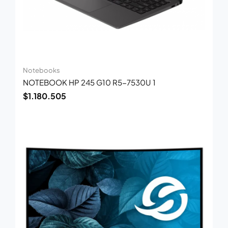
Notebooks
NOTEBOOK HP 245 G10 R5-7530U 1
$
1.180.505