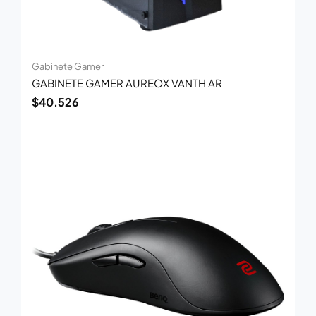
Gabinete Gamer
GABINETE GAMER AUREOX VANTH AR
$
40.526