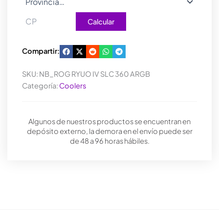
Calcular
Compartir:
SKU:
NB_ROG RYUO IV SLC 360 ARGB
Categoría:
Coolers
Algunos de nuestros productos se encuentran en
depósito externo, la demora en el envío puede ser
de 48 a 96 horas hábiles.