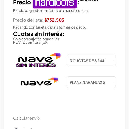
Precio
:
Precio pagando en efectivo o transferencia.
Precio de lista:
$732.505
Pagando con tarjeta o plataformas de pago.
Cuotas sin interés:
Solo con tarjetas bancarias
PLAN Z con NaranjaX.
Calcular envío