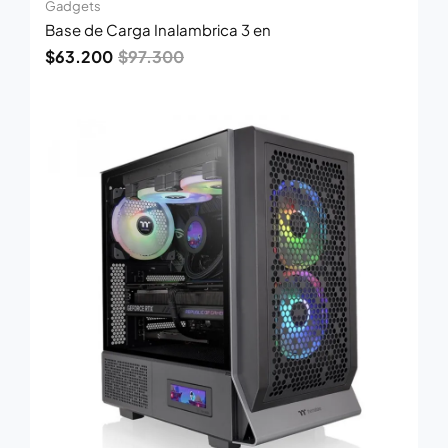
Gadgets
Base de Carga Inalambrica 3 en
$
63.200
$
97.300