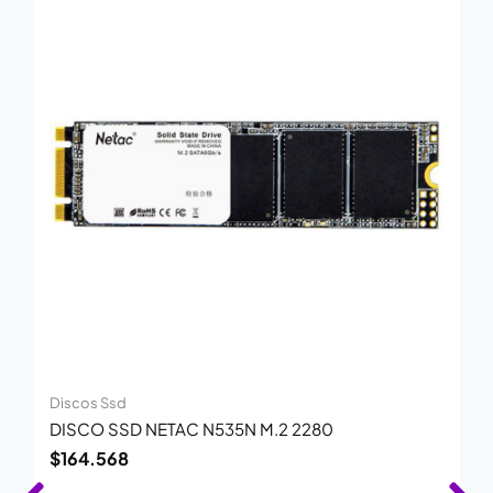
Discos Ssd
DISCO SSD NETAC N535N M.2 2280
$
164.568