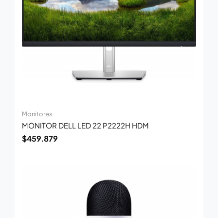
Monitores
MONITOR DELL LED 22 P2222H HDM
$
459.879