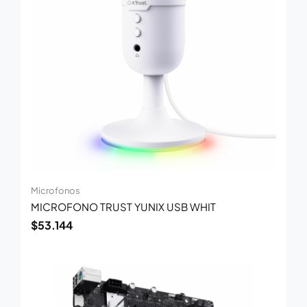
Microfonos
MICROFONO TRUST YUNIX USB WHIT
$
53.144