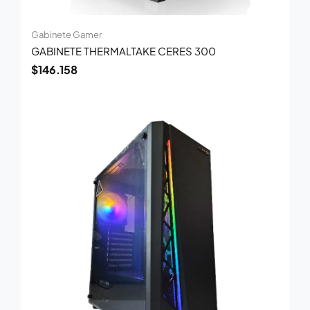
Gabinete Gamer
GABINETE THERMALTAKE CERES 300
$
146.158