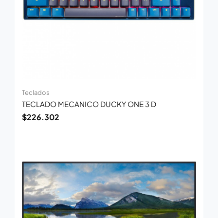
Teclados
TECLADO MECANICO DUCKY ONE 3 D
$
226.302