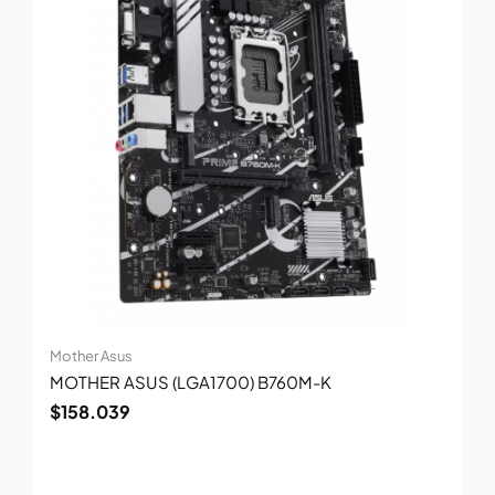
Mother Asus
MOTHER ASUS (LGA1700) B760M-K
$
158.039