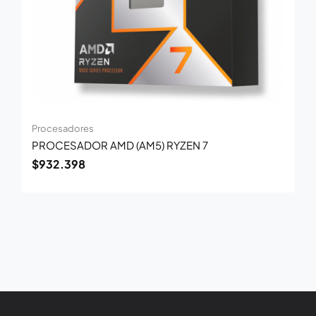
Procesadores
PROCESADOR AMD (AM5) RYZEN 7
$
932.398