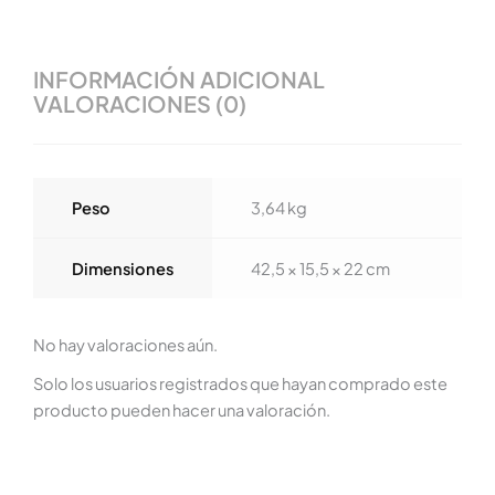
INFORMACIÓN ADICIONAL
VALORACIONES (0)
Peso
3,64 kg
Dimensiones
42,5 × 15,5 × 22 cm
No hay valoraciones aún.
Solo los usuarios registrados que hayan comprado este
producto pueden hacer una valoración.