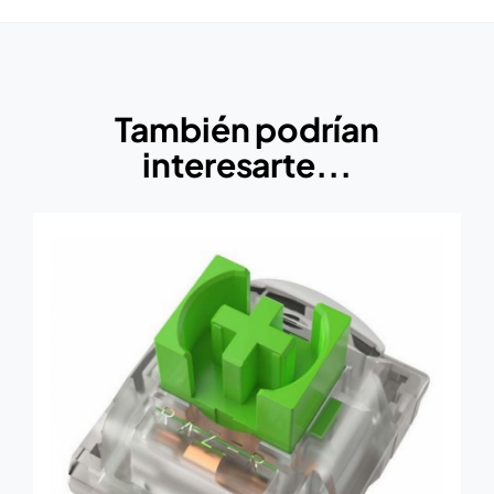
También podrían
interesarte...