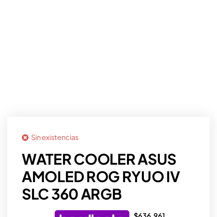
Sin existencias
WATER COOLER ASUS
AMOLED ROG RYUO IV
SLC 360 ARGB
$
636.961