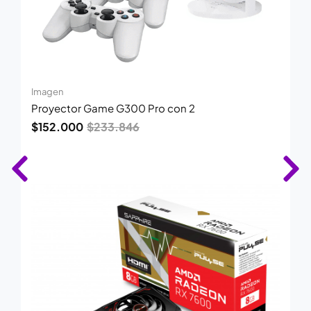
Imagen
Proyector Game G300 Pro con 2
$
152.000
$
233.846