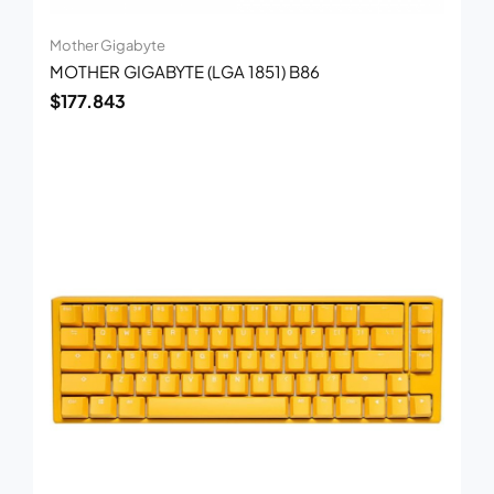
Mother Gigabyte
MOTHER GIGABYTE (LGA 1851) B86
$
177.843