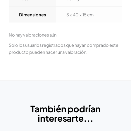
Dimensiones
3 × 40 × 15 cm
No hay valoraciones aún.
Solo los usuarios registrados que hayan comprado este
producto pueden hacer una valoración.
También podrían
interesarte...