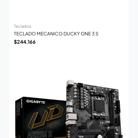
Teclados
TECLADO MECANICO DUCKY ONE 3 S
$
244.166