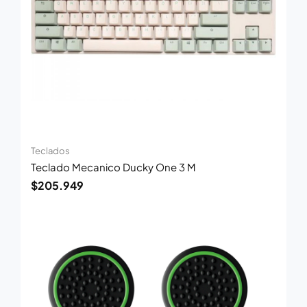
Teclados
Teclado Mecanico Ducky One 3 M
$
205.949