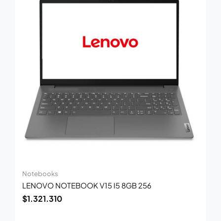
Notebooks
LENOVO NOTEBOOK V15 I5 8GB 256
$
1.321.310