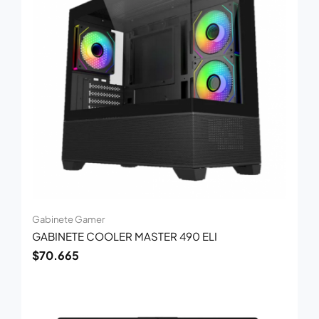
Gabinete Gamer
GABINETE COOLER MASTER 490 ELI
$
70.665