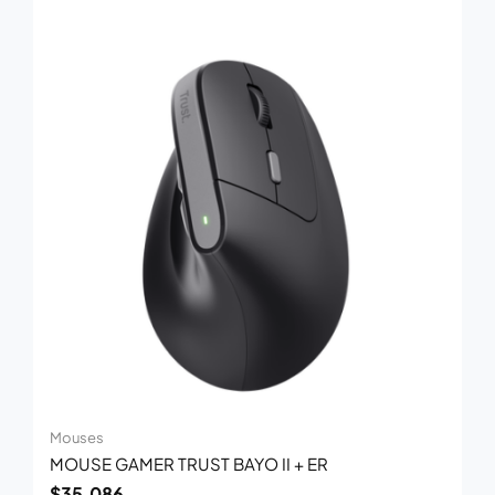
Mouses
MOUSE GAMER TRUST BAYO II + ER
$
35.086