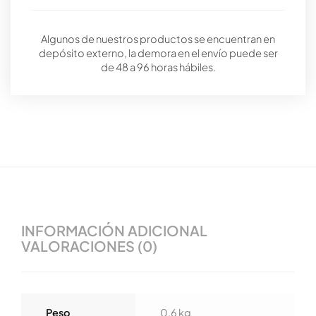
Algunos de nuestros productos se encuentran en
depósito externo, la demora en el envío puede ser
de 48 a 96 horas hábiles.
INFORMACIÓN ADICIONAL
VALORACIONES (0)
Peso
0,6 kg